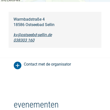
Warmbadstraße 4
18586 Ostseebad Sellin
kv@ostseebd-sellin.de
038303 160
Contact met de organisator
evenementen