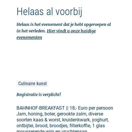
Helaas al voorbij
Helaas is het evenement dat je hebt opgeroepen al
in het verleden.
Hier vindt u onze huidige
evenementen
Culinaire kunst
Registratie is verplicht!
BAHNHOF-BREAKFAST || 18,- Euro per persoon
Jam, honing, boter, gerookte zalm, diverse
soorten kaas & worst, kruidenkwark, yoghurt,
ontbijtei, brood, broodjes, filterkoffie, 1 glas
mousserende wijn en vruchtensap