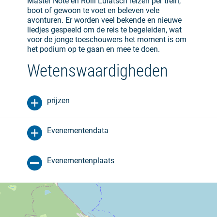
Master Note en Rolli Lulatsch reizen per trein,
boot of gewoon te voet en beleven vele
avonturen. Er worden veel bekende en nieuwe
liedjes gespeeld om de reis te begeleiden, wat
voor de jonge toeschouwers het moment is om
het podium op te gaan en mee te doen.
Wetenswaardigheden
prijzen
Evenementendata
Evenementenplaats