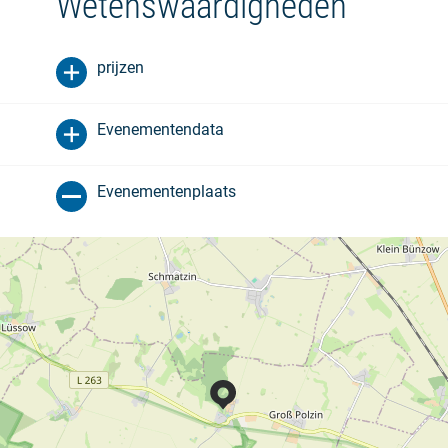
Wetenswaardigheden
prijzen
Evenementendata
Evenementenplaats