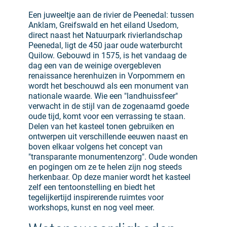
Een juweeltje aan de rivier de Peenedal: tussen
Anklam, Greifswald en het eiland Usedom,
direct naast het Natuurpark rivierlandschap
Peenedal, ligt de 450 jaar oude waterburcht
Quilow. Gebouwd in 1575, is het vandaag de
dag een van de weinige overgebleven
renaissance herenhuizen in Vorpommern en
wordt het beschouwd als een monument van
nationale waarde. Wie een "landhuissfeer"
verwacht in de stijl van de zogenaamd goede
oude tijd, komt voor een verrassing te staan.
Delen van het kasteel tonen gebruiken en
ontwerpen uit verschillende eeuwen naast en
boven elkaar volgens het concept van
"transparante monumentenzorg". Oude wonden
en pogingen om ze te helen zijn nog steeds
herkenbaar. Op deze manier wordt het kasteel
zelf een tentoonstelling en biedt het
tegelijkertijd inspirerende ruimtes voor
workshops, kunst en nog veel meer.