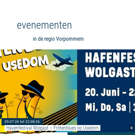
evenementen
in de regio Vorpommern
09-07-26 tot 22-08-26
Havenfestival Wolgast – Frittenblues op Usedom
©