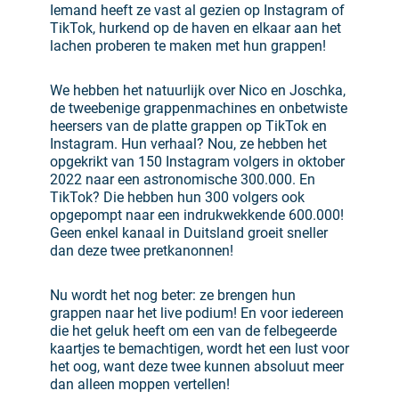
Iemand heeft ze vast al gezien op Instagram of
TikTok, hurkend op de haven en elkaar aan het
lachen proberen te maken met hun grappen!
We hebben het natuurlijk over Nico en Joschka,
de tweebenige grappenmachines en onbetwiste
heersers van de platte grappen op TikTok en
Instagram. Hun verhaal? Nou, ze hebben het
opgekrikt van 150 Instagram volgers in oktober
2022 naar een astronomische 300.000. En
TikTok? Die hebben hun 300 volgers ook
opgepompt naar een indrukwekkende 600.000!
Geen enkel kanaal in Duitsland groeit sneller
dan deze twee pretkanonnen!
Nu wordt het nog beter: ze brengen hun
grappen naar het live podium! En voor iedereen
die het geluk heeft om een van de felbegeerde
kaartjes te bemachtigen, wordt het een lust voor
het oog, want deze twee kunnen absoluut meer
dan alleen moppen vertellen!