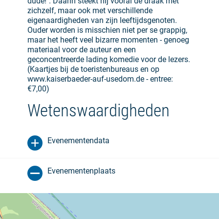
dude!". Daarin steekt hij vooral de draak met
zichzelf, maar ook met verschillende
eigenaardigheden van zijn leeftijdsgenoten.
Ouder worden is misschien niet per se grappig,
maar het heeft veel bizarre momenten - genoeg
materiaal voor de auteur en een
geconcentreerde lading komedie voor de lezers.
(Kaartjes bij de toeristenbureaus en op
www.kaiserbaeder-auf-usedom.de - entree:
€7,00)
Wetenswaardigheden
Evenementendata
Evenementenplaats