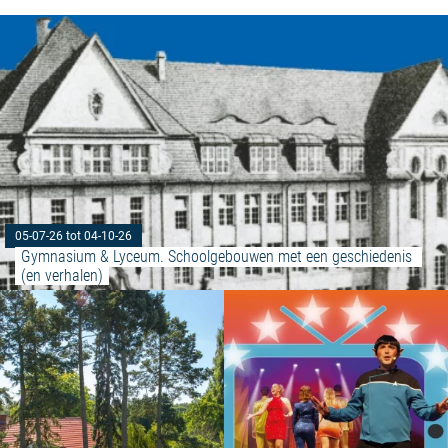
05-07-26 tot 04-10-26
Gymnasium & Lyceum. Schoolgebouwen met een geschiedenis 
(en verhalen)
Meer lezen: "Kleine man – wat 