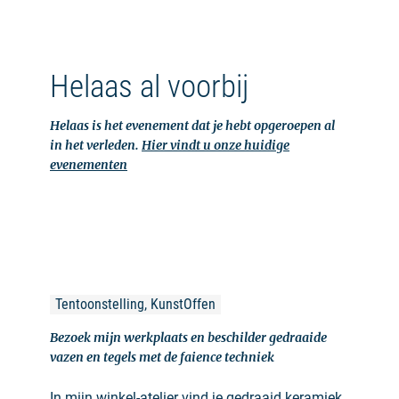
Helaas al voorbij
Helaas is het evenement dat je hebt opgeroepen al
in het verleden.
Hier vindt u onze huidige
evenementen
Tentoonstelling, KunstOffen
Bezoek mijn werkplaats en beschilder gedraaide
vazen en tegels met de faience techniek
In mijn winkel-atelier vind je gedraaid keramiek,